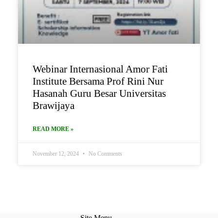
Webinar Internasional Amor Fati
Institute Bersama Prof Rini Nur
Hasanah Guru Besar Universitas
Brawijaya
READ MORE »
November 12, 2024
No Comments
Site Menu