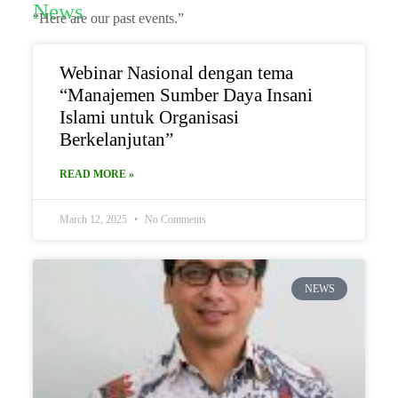
News
“Here are our past events.”
Webinar Nasional dengan tema
“Manajemen Sumber Daya Insani
Islami untuk Organisasi
Berkelanjutan”
READ MORE »
March 12, 2025
No Comments
NEWS