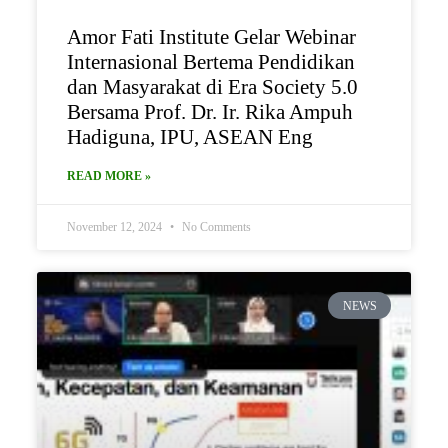
Amor Fati Institute Gelar Webinar
Internasional Bertema Pendidikan
dan Masyarakat di Era Society 5.0
Bersama Prof. Dr. Ir. Rika Ampuh
Hadiguna, IPU, ASEAN Eng
READ MORE »
November 12, 2024
No Comments
NEWS