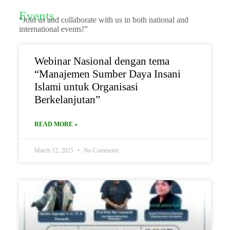
Events
“Join us and collaborate with us in both national and
international events!”
Webinar Nasional dengan tema
“Manajemen Sumber Daya Insani
Islami untuk Organisasi
Berkelanjutan”
READ MORE »
March 12, 2025
No Comments